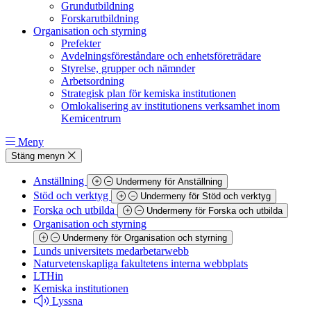
Grundutbildning
Forskarutbildning
Organisation och styrning
Prefekter
Avdelningsföreståndare och enhetsföreträdare
Styrelse, grupper och nämnder
Arbetsordning
Strategisk plan för kemiska institutionen
Omlokalisering av institutionens verksamhet inom
Kemicentrum
Meny
Stäng menyn
Anställning
Undermeny för Anställning
Stöd och verktyg
Undermeny för Stöd och verktyg
Forska och utbilda
Undermeny för Forska och utbilda
Organisation och styrning
Undermeny för Organisation och styrning
Lunds universitets medarbetarwebb
Naturvetenskapliga fakultetens interna webbplats
LTHin
Kemiska institutionen
Lyssna