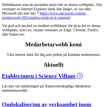
Webbläsaren som du använder stöds inte av denna webbplats. Alla
versioner av Internet Explorer stöds inte längre, av oss eller
Microsoft (läs mer här: *
https://www.microsoft.com/en-
us/microsoft-365/windows/end-of-ie-support
).
Var god och använd en modern webbläsare för att ta del av denna
webbplats, som t.ex. nyaste versioner av Edge, Chrome, Firefox
eller Safari osv.
Medarbetarwebb kemi
Våra interna sidor för dig som jobbar på kemiska institutionen.
Aktuellt
Etableringen i Science Village
Läs mer om etableringen på Naturvetenskapliga fakultetens
medarbetarwebb.
Omlokalisering av verksamhet inom