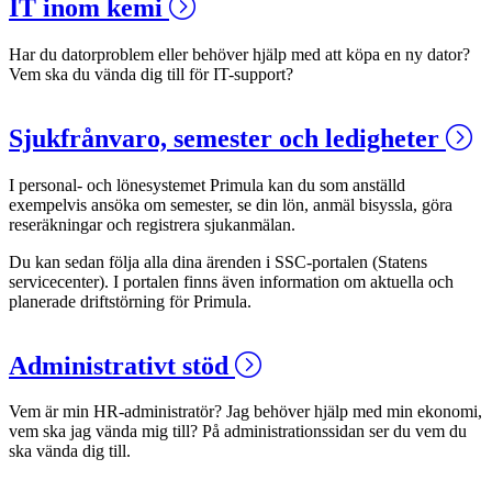
IT inom kemi
Har du datorproblem eller behöver hjälp med att köpa en ny dator?
Vem ska du vända dig till för IT-support?
Sjukfrånvaro, semester och ledigheter
I personal- och lönesystemet Primula kan du som anställd
exempelvis ansöka om semester, se din lön, anmäl bisyssla, göra
reseräkningar och registrera sjukanmälan.
Du kan sedan följa alla dina ärenden i SSC-portalen (Statens
servicecenter). I portalen finns även information om aktuella och
planerade driftstörning för Primula.
Administrativt stöd
Vem är min HR-administratör? Jag behöver hjälp med min ekonomi,
vem ska jag vända mig till? På administrationssidan ser du vem du
ska vända dig till.